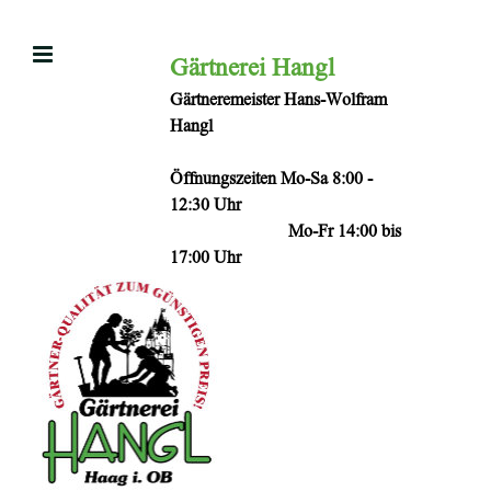
Zum
Inhalt
Gärtnerei Hangl
springen
Gärtneremeister Hans-Wolfram
Hangl
Öffnungszeiten Mo-Sa 8:00 -
12:30 Uhr
Mo-Fr 14:00 bis
17:00 Uhr