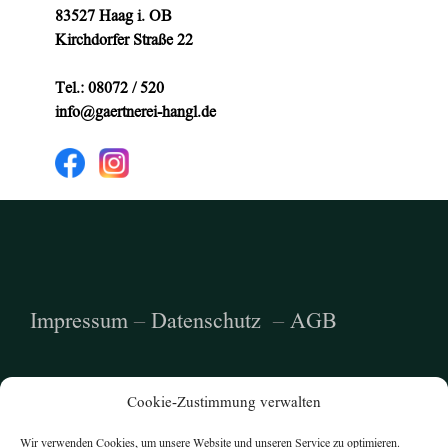
83527 Haag i. OB
Kirchdorfer Straße 22
Tel.: 08072 / 520
info@gaertnerei-hangl.de
Impressum
–
Datenschutz
–
AGB
Cookie-Zustimmung verwalten
Wir verwenden Cookies, um unsere Website und unseren Service zu optimieren.