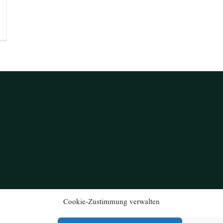
Cookie-Zustimmung verwalten
© Copyright 2021 Gärtnerei Hangl