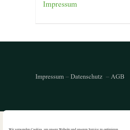
Impressum
Impressum
–
Datenschutz
–
AGB
Wir verwenden Cookies, um unsere Website und unseren Service zu optimieren.