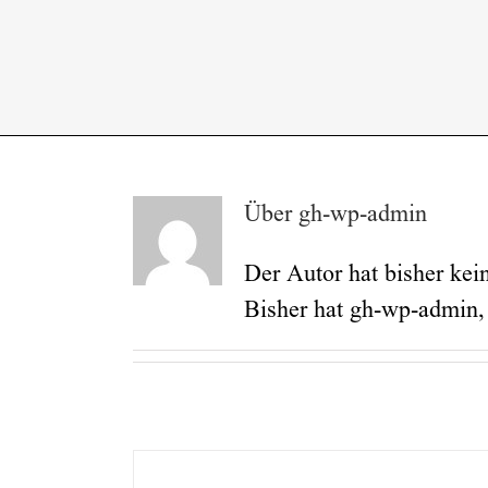
Über
gh-wp-admin
Der Autor hat bisher kei
Bisher hat gh-wp-admin,