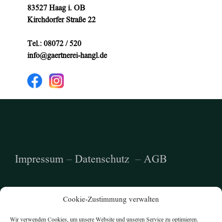
83527 Haag i. OB
Kirchdorfer Straße 22
Tel.: 08072 / 520
info@gaertnerei-hangl.de
Impressum
–
Datenschutz
–
AGB
Cookie-Zustimmung verwalten
Wir verwenden Cookies, um unsere Website und unseren Service zu optimieren.