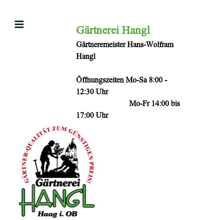
Zum
Inhalt
Gärtnerei Hangl
springen
Gärtneremeister Hans-Wolfram
Hangl
Öffnungszeiten Mo-Sa 8:00 -
12:30 Uhr
Mo-Fr 14:00 bis
17:00 Uhr