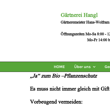
Zum
Inhalt
Gärtnerei Hangl
springen
Gärtneremeister Hans-Wolfram
Öffnungszeiten Mo-Sa 8:00 - 1
Mo-Fr 14:00 bis 1
HOME
Über uns
Ge
„Ja“ zum Bio –Pflanzenschutz
Es muss nicht immer gleich mit Gift
Vorbeugend vermeiden: