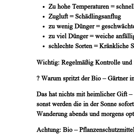
Zu hohe Temperaturen = schnel
Zugluft = Schädlingsanflug
zu wenig Dünger = geschwächte
zu viel Dünger = weiche anfälli
schlechte Sorten = Kränkliche 
Wichtig: Regelmäßig Kontrolle und
? Warum spritzt der Bio – Gärtner i
Das hat nichts mit heimlicher Gift
sonst werden die in der Sonne sofor
Wanderung abends und morgens opt
Achtung: Bio – Pflanzenschutzmittel