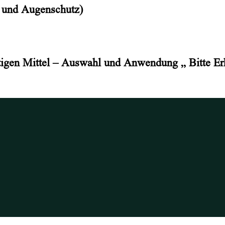
d und Augenschutz)
tigen Mittel – Auswahl und Anwendung „ Bitte Erkr