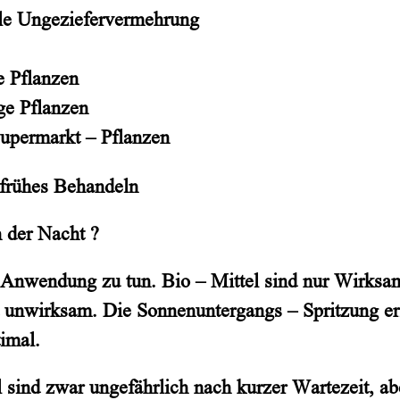
le Ungeziefervermehrung
 Pflanzen
ge Pflanzen
Supermarkt – Pflanzen
 frühes Behandeln
n der Nacht ?
 – Anwendung zu tun. Bio – Mittel sind nur Wirks
t unwirksam. Die Sonnenuntergangs – Spritzung erf
imal.
 sind zwar ungefährlich nach kurzer Wartezeit, a