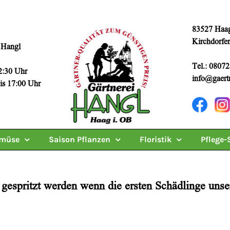
83527 Haag
Kirchdorfer
 Hangl
Tel.: 08072
2:30 Uhr
info@gaertn
7:00 Uhr
müse
Saison Pflanzen
Floristik
Pflege-
 gespritzt werden wenn die ersten Schädlinge uns