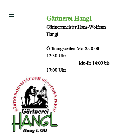
Zum
Inhalt
Gärtnerei Hangl
springen
Gärtneremeister Hans-Wolfram
Hangl
Öffnungszeiten Mo-Sa 8:00 -
12:30 Uhr
Mo-Fr 14:00 bis
17:00 Uhr