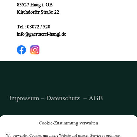
83527 Haag i. OB
Kirchdorfer Straße 22
Tel.: 08072 / 520
info@gaertnerei-hangl.de
Impressum
–
Datenschutz
–
AGB
Cookie-Zustimmung verwalten
Wir verwenden Cookies, um unsere Website und unseren Service zu optimieren.