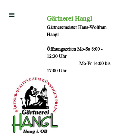
Zum
Inhalt
Gärtnerei Hangl
springen
Gärtneremeister Hans-Wolfram
Hangl
Öffnungszeiten Mo-Sa 8:00 -
12:30 Uhr
Mo-Fr 14:00 bis
17:00 Uhr