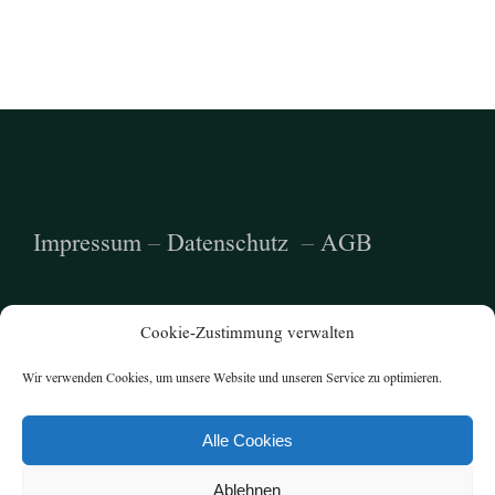
Impressum
–
Datenschutz
–
AGB
Cookie-Zustimmung verwalten
Wir verwenden Cookies, um unsere Website und unseren Service zu optimieren.
Alle Cookies
© Copyright 2021 Gärtnerei Hangl
Ablehnen