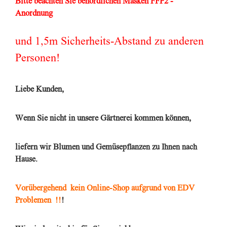
Bitte beachten Sie behördlichen Masken FFP2 -
Anordnung
und 1,5m Sicherheits-Abstand zu anderen
Personen!
Liebe Kunden,
Wenn Sie nicht in unsere Gärtnerei kommen können,
liefern wir Blumen und Gemü
sepflanzen zu Ihnen nach
Hause.
Vorübergehend ke
in Online-Shop aufgrund von EDV
Problemen !!
!